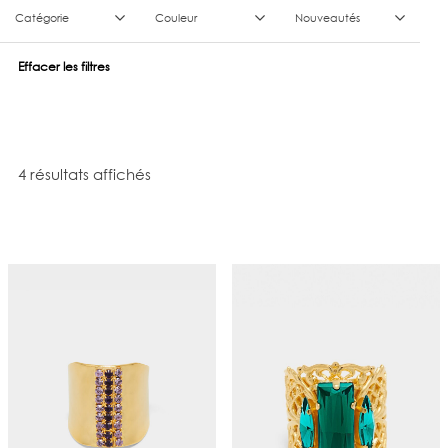
Catégorie
Couleur
Nouveautés
Effacer les filtres
Trié du plus récent au plus ancien
4 résultats affichés