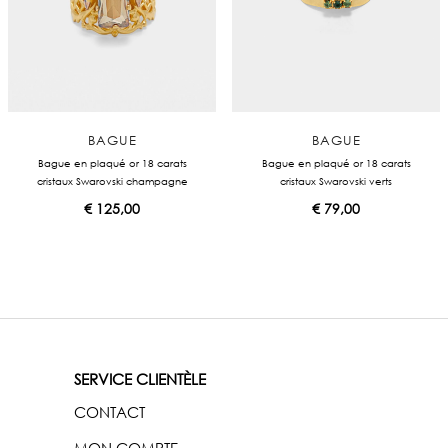
BAGUE
BAGUE
Bague en plaqué or 18 carats
Bague en plaqué or 18 carats
cristaux Swarovski champagne
cristaux Swarovski verts
€
125,00
€
79,00
SERVICE CLIENTÈLE
CONTACT
MON COMPTE