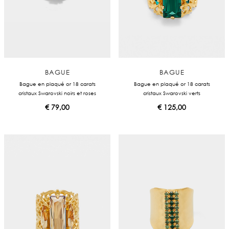
BAGUE
BAGUE
Bague en plaqué or 18 carats
Bague en plaqué or 18 carats
cristaux Swarovski noirs et roses
cristaux Swarovski verts
€
79,00
€
125,00