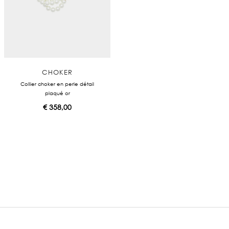
CHOKER
Collier choker en perle détail
plaqué or
€
358,00