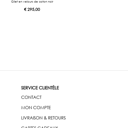
Gilet en velours de coton noir
€
295,00
SERVICE CLIENTÈLE
CONTACT
MON COMPTE
LIVRAISON & RETOURS
CARTES CADEAUX