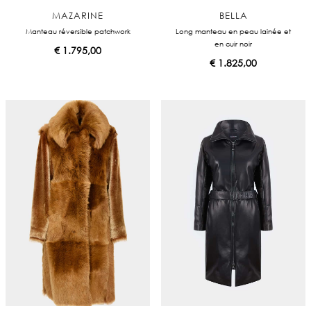
MAZARINE
BELLA
Manteau réversible patchwork
Long manteau en peau lainée et
en cuir noir
€
1.795,00
€
1.825,00