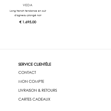
VEDA
Long trench tendance en cuir
d'agneau plongé noir
€
1.695,00
SERVICE CLIENTÈLE
CONTACT
MON COMPTE
LIVRAISON & RETOURS
CARTES CADEAUX