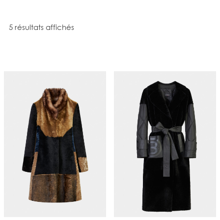
Trié du plus récent au plus ancien
5 résultats affichés