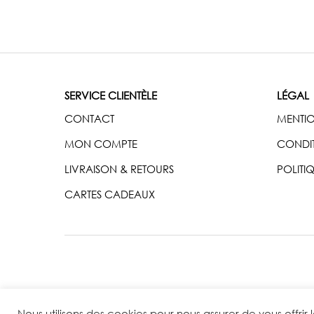
SERVICE CLIENTÈLE
LÉGAL
CONTACT
MENTIO
MON COMPTE
CONDIT
LIVRAISON & RETOURS
POLITI
CARTES CADEAUX
Nous utilisons des cookies pour nous assurer de vous offrir