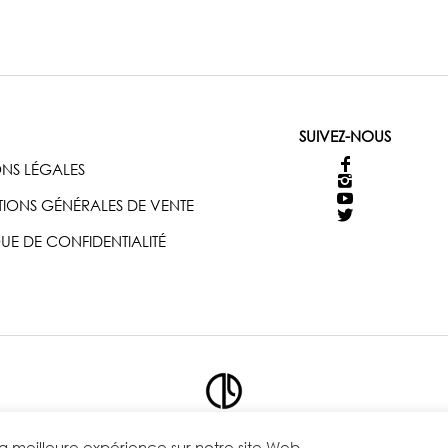
SUIVEZ-NOUS
NS LÉGALES
IONS GÉNÉRALES DE VENTE
QUE DE CONFIDENTIALITÉ
© 29THOCTOBER - TOUS DROITS RESERVES
 la meilleure expérience sur notre site Web.