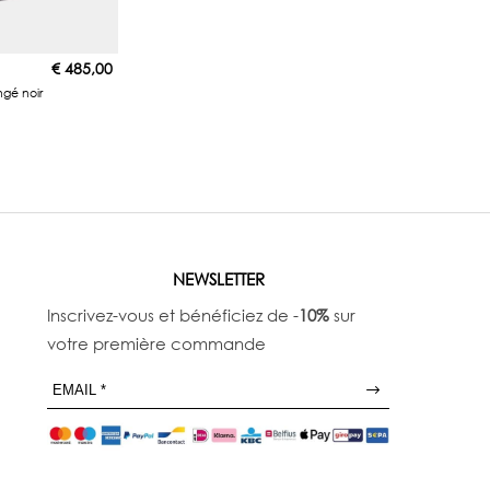
€
485,00
ngé noir
NEWSLETTER
Inscrivez-vous et bénéficiez de -
10%
sur
votre première commande