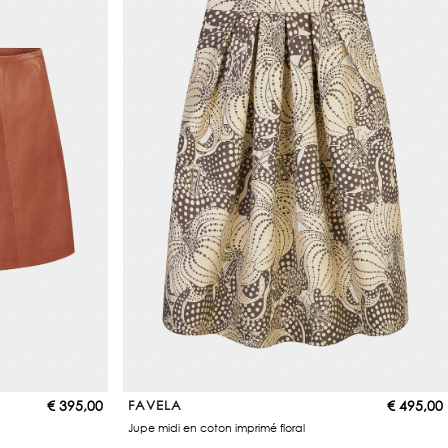
€
395,00
FAVELA
€
495,00
Jupe midi en coton imprimé floral