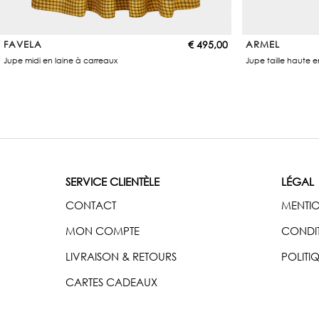
FAVELA
€
495,00
ARMEL
Jupe midi en laine à carreaux
Jupe taille haute 
SERVICE CLIENTÈLE
LÉGAL
CONTACT
MENTIO
MON COMPTE
CONDIT
LIVRAISON & RETOURS
POLITI
CARTES CADEAUX