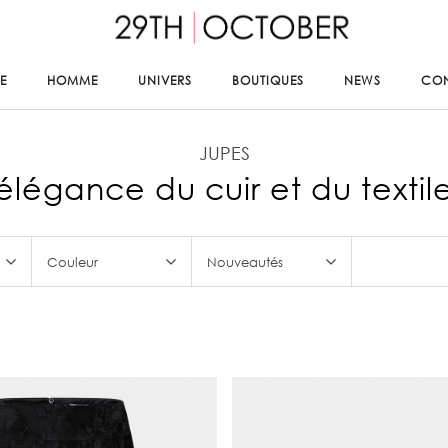
E
HOMME
UNIVERS
BOUTIQUES
NEWS
CO
JUPES
élégance du cuir et du text
Couleur
Nouveautés