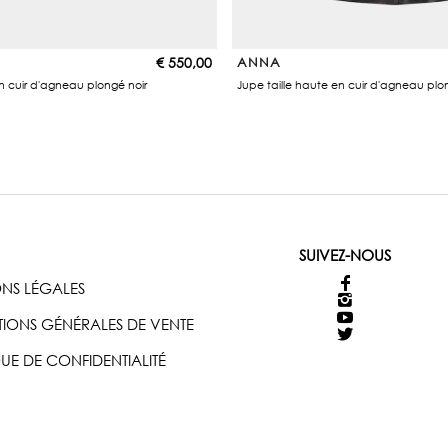
€
550,00
ANNA
en cuir d'agneau plongé noir
Jupe taille haute en cuir d'agneau plo
SUIVEZ-NOUS
NS LÉGALES
IONS GÉNÉRALES DE VENTE
QUE DE CONFIDENTIALITÉ