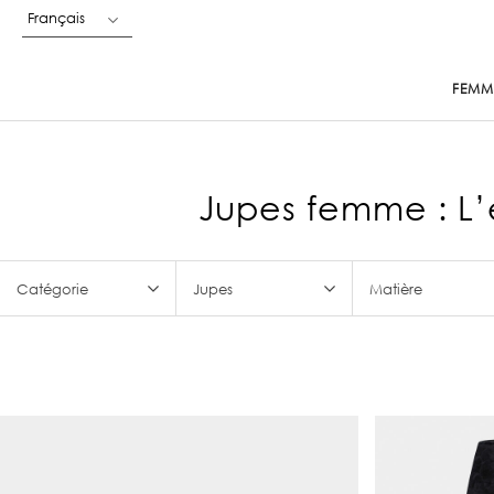
Français
FEMM
Jupes femme : L’
Catégorie
Jupes
Matière