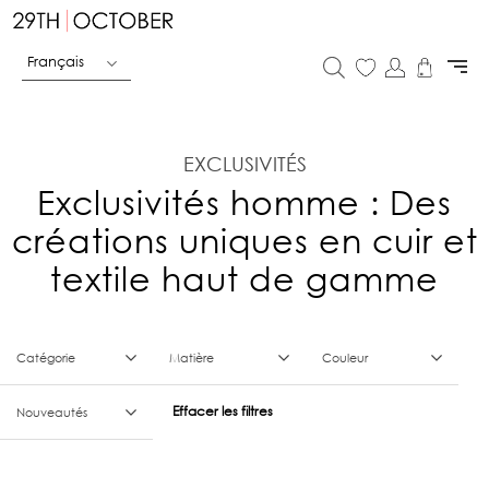
Français
EXCLUSIVITÉS
Exclusivités homme : Des
créations uniques en cuir et
textile haut de gamme
Catégorie
Matière
Couleur
Effacer les filtres
Nouveautés