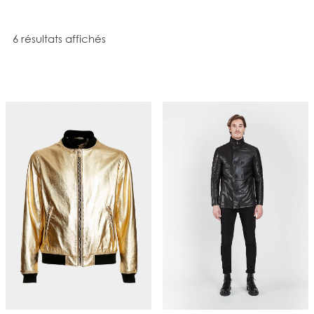
Trié du plus récent au plus ancien
6 résultats affichés