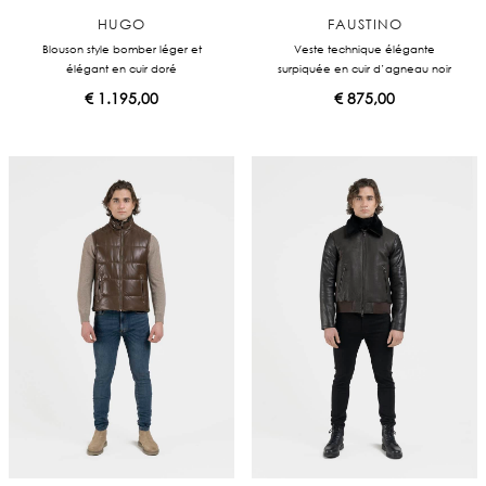
HUGO
FAUSTINO
Blouson style bomber léger et
Veste technique élégante
élégant en cuir doré
surpiquée en cuir d’agneau noir
€
1.195,00
€
875,00