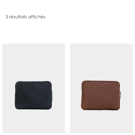
Trié du plus récent au plus ancien
3 résultats affichés