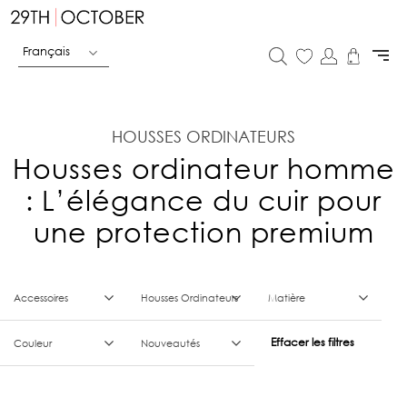
Français
HOUSSES ORDINATEURS
Housses ordinateur homme
: L’élégance du cuir pour
une protection premium
Accessoires
Housses Ordinateurs
Matière
Effacer les filtres
Couleur
Nouveautés