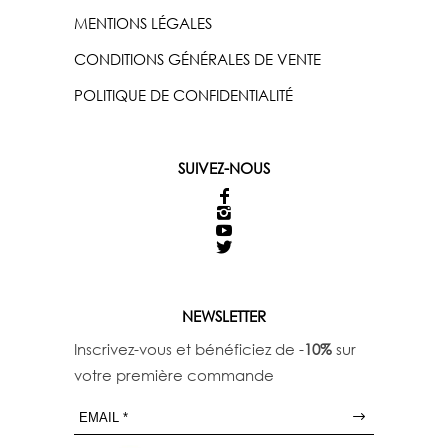
€
MENTIONS LÉGALES
2
2
CONDITIONS GÉNÉRALES DE VENTE
5
,
POLITIQUE DE CONFIDENTIALITÉ
0
0
SUIVEZ-NOUS
NEWSLETTER
Inscrivez-vous et bénéficiez de -
10%
sur
votre première commande