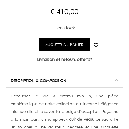
€
410,00
1 en stock
AJOUTER AU PANIER
Livraison et retours offerts*
DESCRIPTION & COMPOSITION
Découvrez le sac « Artemis mini », une pièce
emblématique de notre collection qui incarne l’élégance
intemporelle et le savoir-faire belge d’exception. Façonné
à la main dans un somptueux
cuir de veau
, ce sac offre
un toucher d’une douceur inégalée et une silhouette