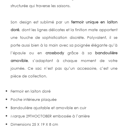
structurée qui traverse les saisons.
Son design est sublimé par un
fermoir unique en laiton
doré
, dont les lignes délicates et la finition mate apportent
une touche de sophistication discrète. Polyvalent, il se
porte aussi bien à la main avec sa poignée élégante qu’à
l’épaule ou en
crossbody
grâce à sa
bandoulière
amovible
, s’adaptant à chaque moment de votre
journée. Ce sac n’est pas qu’un accessoire, c’est une
pièce de collection.
Fermoir en laiton doré
Poche intérieure plaquée
Bandoulière ajustable et amovible en cuir
Marque 29THOCTOBER embossée à l’arrière
Dimensions 25 X 19 X 8 cm