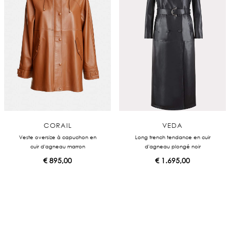
CORAIL
VEDA
Veste oversize à capuchon en
Long trench tendance en cuir
cuir d'agneau marron
d'agneau plongé noir
€
895,00
€
1.695,00