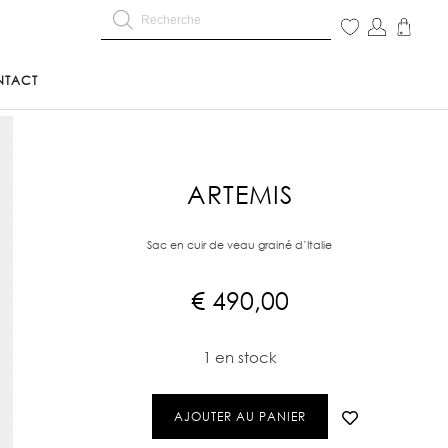
NTACT
ARTEMIS
Sac en cuir de veau grainé d’Italie
€
490,00
1 en stock
AJOUTER AU PANIER