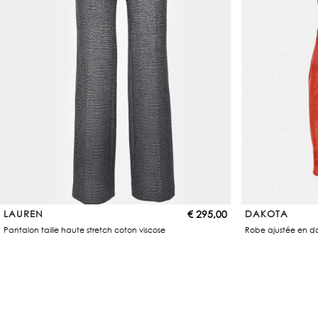
LAUREN
€
295,00
DAKOTA
Pantalon taille haute stretch coton viscose
Robe ajustée en da