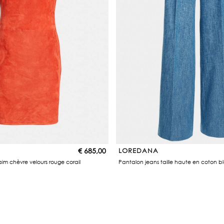
€
685,00
LOREDANA
im chèvre velours rouge corail
Pantalon jeans taille haute en coton bl