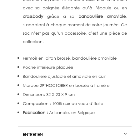
avec sa poignée élégante qu’à l’épaule ou en
crossbody
grâce à sa
bandoulière amovible
,
s’adaptant à chaque moment de votre journée. Ce
sac n’est pas qu’un accessoire, c’est une pièce de
collection.
Fermoir en laiton brossé, bandoulière amovible
Poche intérieure plaquée
Bandoulière ajustable et amovible en cuir
Marque 29THOCTOBER embossée à l’arrière
Dimensions 32 X 23 X 9 cm
Composition : 100% cuir de veau d’Italie
Fabrication :
Artisanale, en Belgique
ENTRETIEN