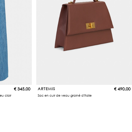
€
345,00
ARTEMIS
€
490,00
eu clair
Sac en cuir de veau grainé d'Italie