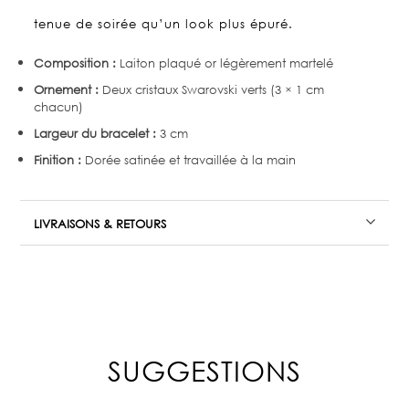
tenue de soirée qu’un look plus épuré.
Composition :
Laiton plaqué or légèrement martelé
Ornement :
Deux cristaux Swarovski verts (3 × 1 cm
chacun)
Largeur du bracelet :
3 cm
Finition :
Dorée satinée et travaillée à la main
LIVRAISONS & RETOURS
SUGGESTIONS