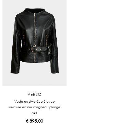
VERSO
Veste au style épuré avec
ceinture en cuir d'agneau plongé
noir
€
895,00