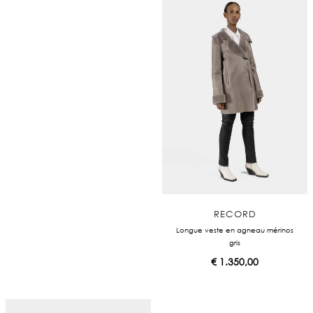
RECORD
Longue veste en agneau mérinos
gris
€
1.350,00