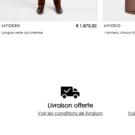
MYOKEN
€
1.875,00
MYOKO
Longue veste col chemise
Manteau chaud st
Livraison offerte
Voir les conditions de livraison
Voi