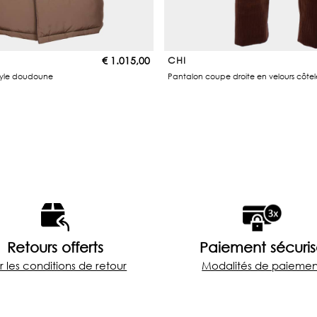
€
1.015,00
CHI
yle doudoune
Pantalon coupe droite en velours côtel
Retours offerts
Paiement sécuri
r les conditions de retour
Modalités de paiemen