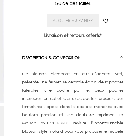
Guide des tailles
AJOUTER AU PANIER
Livraison et retours offerts*
DESCRIPTION & COMPOSITION
Ce blouson intemporel en cuir d’agneau vert,
présente une fermeture centrale éclair, deux poches
latérales, une poche poitrine, deux poches
intérieures, un col officier avec bouton pression, des
fermetures zippées dans le bas des manches avec
boutons pression et une doublure imprimée. La
Maison 29THOCTOBER revisite l’incontournable
blouson style motard pour vous proposer le modèle