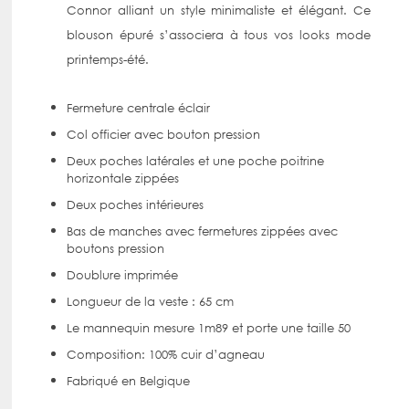
Connor alliant un style minimaliste et élégant. Ce
blouson épuré s’associera à tous vos looks mode
printemps-été.
Fermeture centrale éclair
Col officier avec bouton pression
Deux poches latérales et une poche poitrine
horizontale zippées
Deux poches intérieures
Bas de manches avec fermetures zippées avec
boutons pression
Doublure imprimée
Longueur de la veste : 65 cm
Le mannequin mesure 1m89 et porte une taille 50
Composition: 100% cuir d’agneau
Fabriqué en Belgique