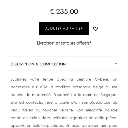
€
235,00
AJOUTER AU PANIER
Livraison et retours offerts*
DESCRIPTION & COMPOSITION
Sublimez votre tenue avec la ceinture Cybèle, un
accessoire qui allie la tradition artisanale belge à une
touche de modernité. Façonnée à la main en Belgique,
elle est confectionnée à partir d’un somptueux cuir de
veau italien au toucher velouté. Son élégante boucle
ronde en laiton doré, véritable signature de cette pièce,
apporte un éclat sophistiqué. Un bijou de savoir-faire pour