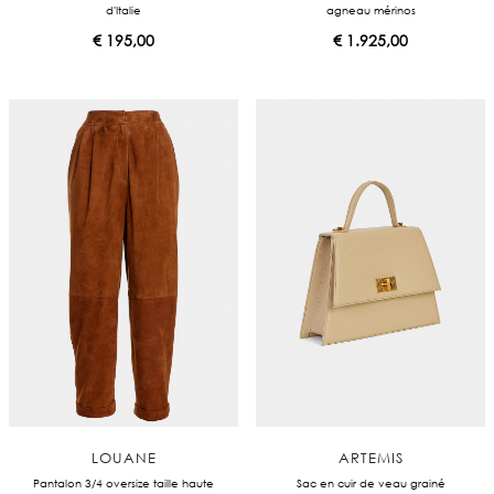
d'Italie
agneau mérinos
€
195,00
€
1.925,00
LOUANE
ARTEMIS
Pantalon 3/4 oversize taille haute
Sac en cuir de veau grainé