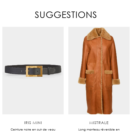
SUGGESTIONS
IRIS MINI
MISTRALE
Ceinture noire en cuir de veau
Long manteau réversible en