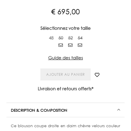
€
695,00
Sélectionnez votre taille
48
50
52
54
Guide des tailles
AJOUTER AU PANIER
Livraison et retours offerts*
DESCRIPTION & COMPOSITION
Ce blouson coupe droite en daim chèvre velours couleur