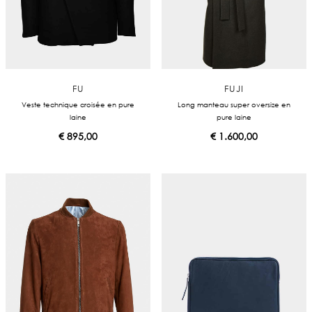
FU
FUJI
Veste technique croisée en pure
Long manteau super oversize en
laine
pure laine
€
895,00
€
1.600,00