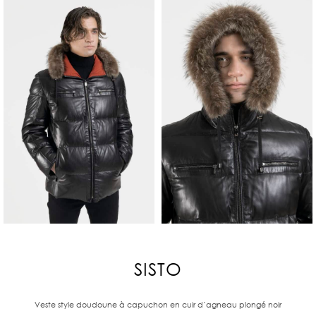
SISTO
Veste style doudoune à capuchon en cuir d’agneau plongé noir