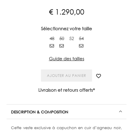
€
1.290,00
Sélectionnez votre taille
48
50
52
54
Guide des tailles
AJOUTER AU PANIER
Livraison et retours offerts*
DESCRIPTION & COMPOSITION
Cette veste exclusive à capuchon en cuir d’agneau noir,