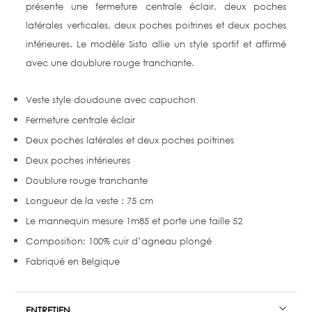
présente une fermeture centrale éclair, deux poches
latérales verticales, deux poches poitrines et deux poches
intérieures. Le modèle Sisto allie un style sportif et affirmé
avec une doublure rouge tranchante.
Veste style doudoune avec capuchon
Fermeture centrale éclair
Deux poches latérales et deux poches poitrines
Deux poches intérieures
Doublure rouge tranchante
Longueur de la veste : 75 cm
Le mannequin mesure 1m85 et porte une taille 52
Composition: 100% cuir d’agneau plongé
Fabriqué en Belgique
ENTRETIEN