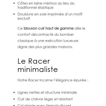
Côtes en laine mérinos au lieu du
traditionnel élastique
Doublure en soie imprimée d’un motif
exclusif
Ce
blouson cuir haut de gamme
allie le
confort décontracté du bomber
classique à une exécution luxueuse
digne des plus grandes maisons.
Le Racer
minimaliste
Notre Racer incarne l’élégance épurée :
Lignes nettes et structure minimale
Cuir de chèvre léger et résistant
Col simple avec fermoir discret