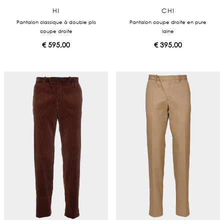
HI
CHI
Pantalon classique à double plis
Pantalon coupe droite en pure
coupe droite
laine
€
595,00
€
395,00