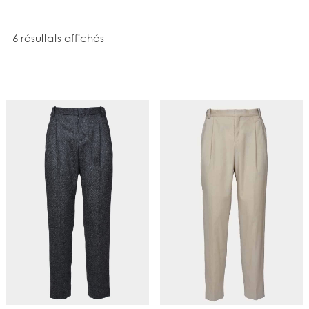
Trié du plus récent au plus ancien
6 résultats affichés