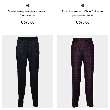
HI
HI
Pantalon en pure laine chevrons
Pantalon velours côtelé à double
à double plis
plis coupe droite
€
595,00
€
595,00