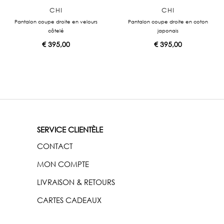
CHI
CHI
Pantalon coupe droite en velours
Pantalon coupe droite en coton
côtelé
japonais
€
395,00
€
395,00
SERVICE CLIENTÈLE
CONTACT
MON COMPTE
LIVRAISON & RETOURS
CARTES CADEAUX