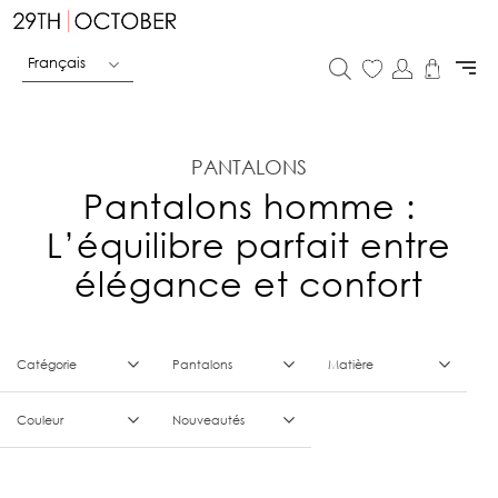
Français
PANTALONS
Pantalons homme :
L’équilibre parfait entre
élégance et confort
Catégorie
Pantalons
Matière
Couleur
Nouveautés