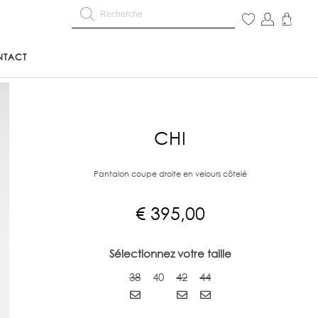
NTACT
CHI
Pantalon coupe droite en velours côtelé
€
395,00
Sélectionnez votre taille
38
40
42
44