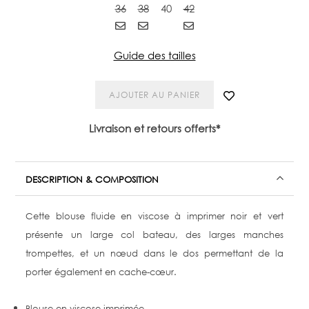
36
38
40
42
Guide des tailles
AJOUTER AU PANIER
Livraison et retours offerts*
DESCRIPTION & COMPOSITION
Cette blouse fluide en viscose à imprimer noir et vert
présente un large col bateau, des larges manches
trompettes, et un nœud dans le dos permettant de la
porter également en cache-cœur.
Blouse en viscose imprimée