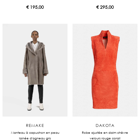
€
195,00
€
295,00
REMAKE
DAKOTA
Manteau à capuchon en peau
Robe ajustée en daim chèvre
lainée d'agneau gris
velours rouge corail