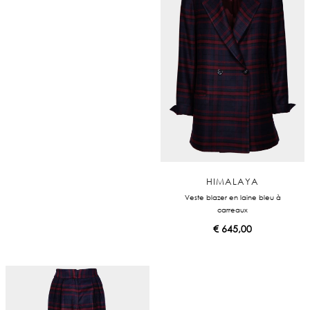
HIMALAYA
Veste blazer en laine bleu à
carreaux
€
645,00