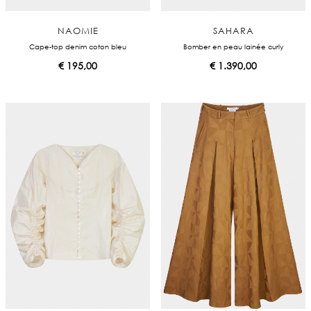
NAOMIE
SAHARA
Cape-top denim coton bleu
Bomber en peau lainée curly
€
195,00
€
1.390,00