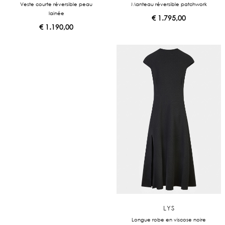
Veste courte réversible peau
Manteau réversible patchwork
lainée
€
1.795,00
€
1.190,00
LYS
Longue robe en viscose noire