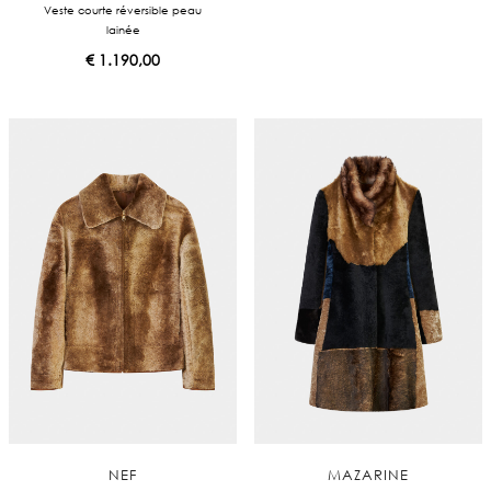
Veste courte réversible peau
lainée
€
1.190,00
NEF
MAZARINE