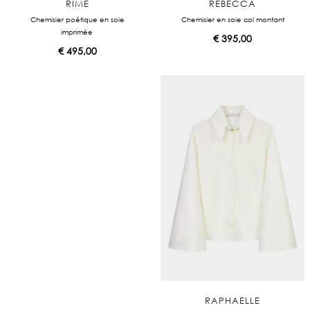
RIME
REBECCA
Chemisier poétique en soie
Chemisier en soie col montant
imprimée
€
395,00
€
495,00
RAPHAELLE