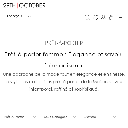
Français
PRÊT-À-PORTER
Prêt-à-porter femme : Élégance et savoir-
faire artisanal
Une approche de la mode tout en élégance et en finesse.
Le style des collections prêt-à-porter de la Maison se veut
intemporel, raffiné et sophistiqué.
Prêt-À-Porter
Sous-Catégorie
Matière