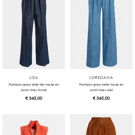
LISA
LOREDANA
Pantalon jeans taille très haute en
Pantalon jeans taille haute en
coton bleu foncé
coton bleu clair
€
345,00
€
345,00