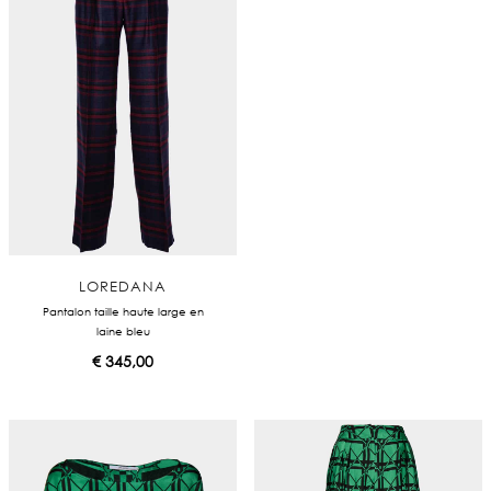
LOREDANA
Pantalon taille haute large en
laine bleu
€
345,00