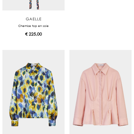
GAELLE
Chemise top en soie
€
225,00