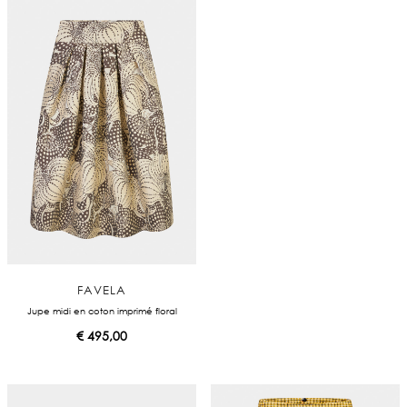
FAVELA
Jupe midi en coton imprimé floral
€
495,00