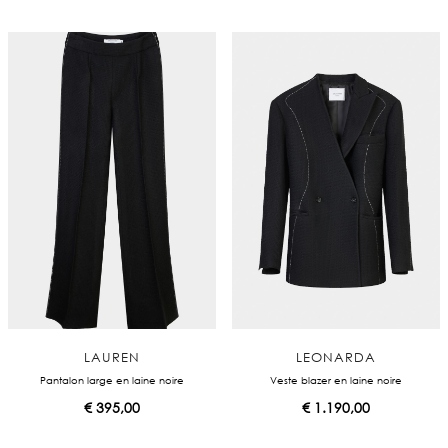
LAUREN
LEONARDA
Pantalon large en laine noire
Veste blazer en laine noire
€
395,00
€
1.190,00