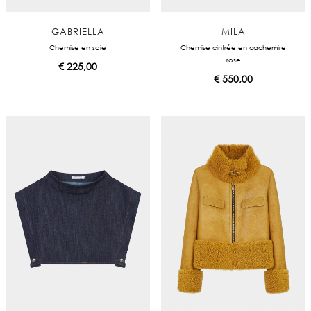
GABRIELLA
MILA
Chemise en soie
Chemise cintrée en cachemire
rose
€
225,00
€
550,00