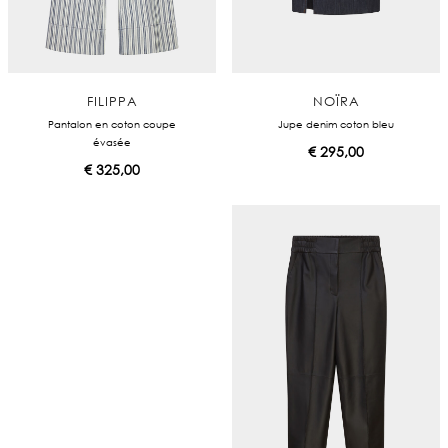
FILIPPA
NOÏRA
Pantalon en coton coupe
Jupe denim coton bleu
évasée
€
295,00
€
325,00