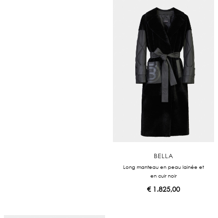
BELLA
Long manteau en peau lainée et
en cuir noir
€
1.825,00