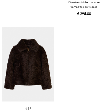
Chemise cintrée manches
trompettes en viscose
€
295,00
NEF