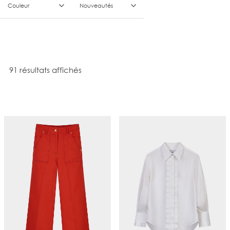
Couleur
Nouveautés
Trié du plus récent au plus ancien
91 résultats affichés