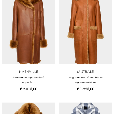
NASHVILLE
MISTRALE
Manteau coupe droite à
Long manteau réversible en
capuchon
agneau mérinos
€
2.015,00
€
1.925,00