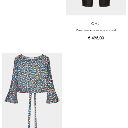
CALI
Pantalon en cuir noir confort
€
495,00