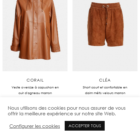
CORAIL
CLÉA
Veste oversize à capuchon en
Short court et confortable en
cuir d'agneau marron
daim métis velours marron
€
895,00
€
350,00
Nous utilisons des cookies pour nous assurer de vous
offrir la meilleure expérience sur notre site Web.
Configurer les cookies
ACCEPTER TOUS