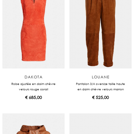
DAKOTA
LOUANE
Robe ajustée en daim chèvre
Pantalon 3/4 oversize taille haute
velours rouge corail
en daim chèvre velours marron
€
685,00
€
525,00