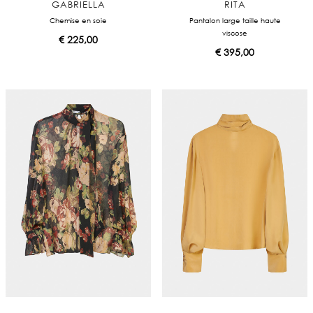
GABRIELLA
RITA
Chemise en soie
Pantalon large taille haute
viscose
€
225,00
€
395,00