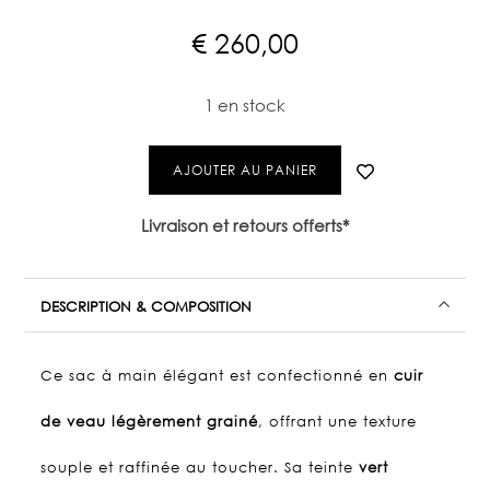
€
260,00
1 en stock
AJOUTER AU PANIER
Livraison et retours offerts*
DESCRIPTION & COMPOSITION
Ce sac à main élégant est confectionné en
cuir
de veau légèrement grainé
, offrant une texture
souple et raffinée au toucher. Sa teinte
vert