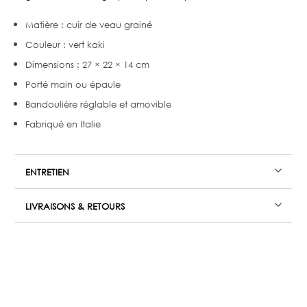
Matière : cuir de veau grainé
Couleur : vert kaki
Dimensions : 27 × 22 × 14 cm
Porté main ou épaule
Bandoulière réglable et amovible
Fabriqué en Italie
ENTRETIEN
LIVRAISONS & RETOURS