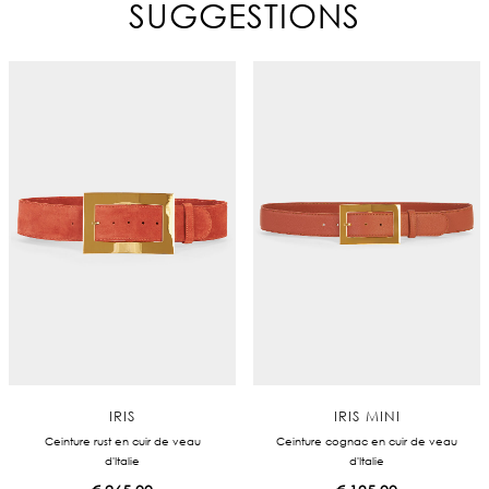
SUGGESTIONS
IRIS
IRIS MINI
Ceinture rust en cuir de veau
Ceinture cognac en cuir de veau
d'Italie
d'Italie