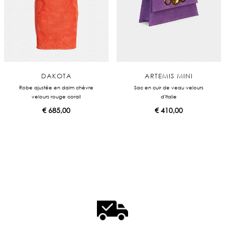
DAKOTA
ARTEMIS MINI
Robe ajustée en daim chèvre
Sac en cuir de veau velours
velours rouge corail
d'Italie
€
685,00
€
410,00