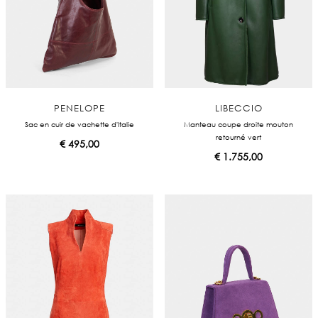
PENELOPE
LIBECCIO
Sac en cuir de vachette d'Italie
Manteau coupe droite mouton
retourné vert
€
495,00
€
1.755,00