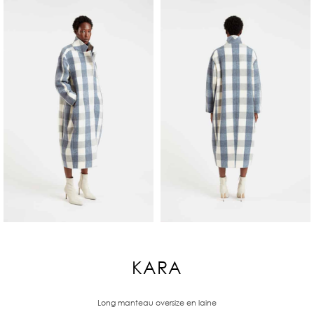
KARA
Long manteau oversize en laine