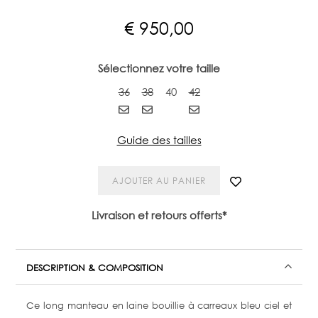
€
950,00
Sélectionnez votre taille
36
38
40
42
Guide des tailles
AJOUTER AU PANIER
Livraison et retours offerts*
DESCRIPTION & COMPOSITION
Ce long manteau en laine bouillie à carreaux bleu ciel et