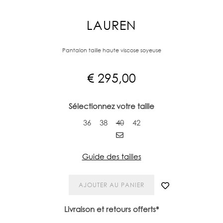
LAUREN
Pantalon taille haute viscose soyeuse
€
295,00
Sélectionnez votre taille
36
38
40
42
Guide des tailles
AJOUTER AU PANIER
Livraison et retours offerts*