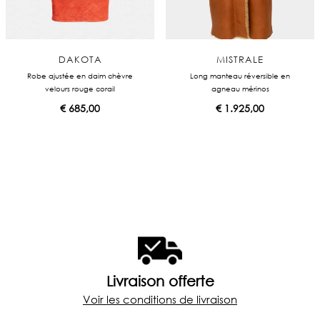
DAKOTA
MISTRALE
Robe ajustée en daim chèvre
Long manteau réversible en
velours rouge corail
agneau mérinos
€
685,00
€
1.925,00
Livraison offerte
Voir les conditions de livraison