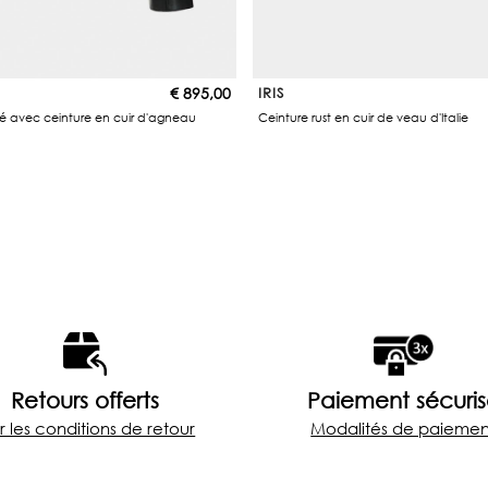
€
895,00
IRIS
ré avec ceinture en cuir d'agneau
Ceinture rust en cuir de veau d'Italie
Retours offerts
Paiement sécuri
r les conditions de retour
Modalités de paiemen