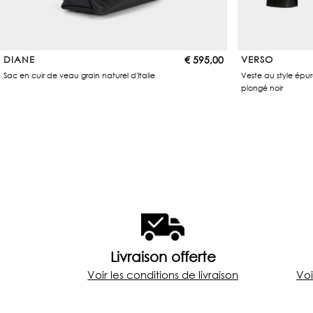
DIANE
€
595,00
VERSO
Sac en cuir de veau grain naturel d'Italie
Veste au style épu
plongé noir
Livraison offerte
Voir les conditions de livraison
Voi