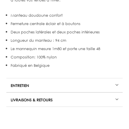
à toutes vos tenues d’hiver.
Manteau doudoune confort
Fermeture centrale éclair et à boutons
Deux poches latérales et deux poches intérieures
Longueur du manteau : 94 cm
Le mannequin mesure 1m80 et porte une taille 48
Composition: 100% nylon
Fabriqué en Belgique
ENTRETIEN
LIVRAISONS & RETOURS