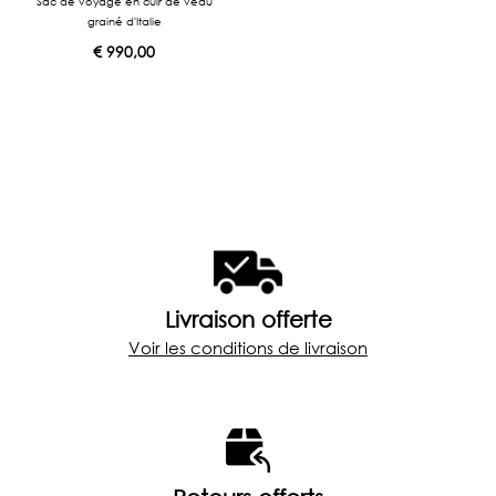
Sac de voyage en cuir de veau
grainé d'Italie
€
990,00
Livraison offerte
Voir les conditions de livraison