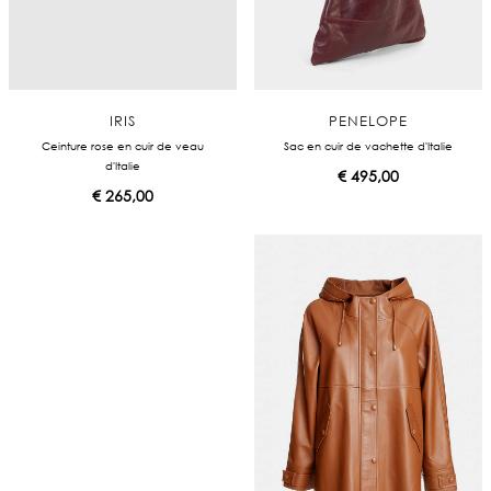
IRIS
PENELOPE
Ceinture rose en cuir de veau
Sac en cuir de vachette d'Italie
d'Italie
€
495,00
€
265,00