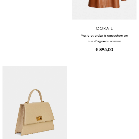
CORAIL
Veste oversize à capuchon en
cuir d'agneau marron
€
895,00