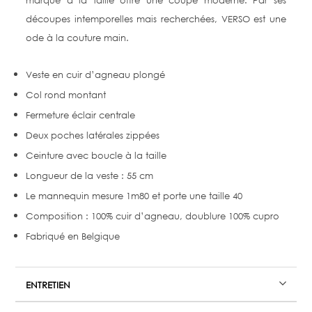
marqué à la taille offre une coupe moderne. Par ses
découpes intemporelles mais recherchées, VERSO est une
ode à la couture main.
Veste en cuir d’agneau plongé
Col rond montant
Fermeture éclair centrale
Deux poches latérales zippées
Ceinture avec boucle à la taille
Longueur de la veste : 55 cm
Le mannequin mesure 1m80 et porte une taille 40
Composition : 100% cuir d’agneau, doublure 100% cupro
Fabriqué en Belgique
ENTRETIEN