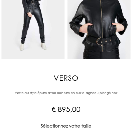
VERSO
Veste au style épuré avec ceinture en cuir d’agneau plongé noir
€
895,00
Sélectionnez votre taille