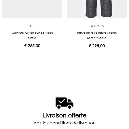
IRIS
LAUREN
Ceinture rust en cuir de veau
Pantalon taille haute stretch
d'Italie
coton viscose
€
265,00
€
295,00
Livraison offerte
Voir les conditions de livraison