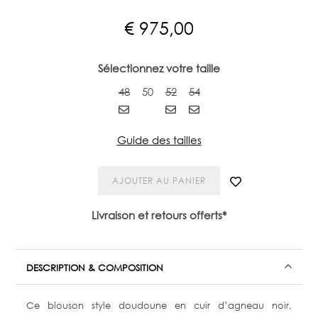
€
975,00
Sélectionnez votre taille
48
50
52
54
Guide des tailles
AJOUTER AU PANIER
Livraison et retours offerts*
DESCRIPTION & COMPOSITION
Ce blouson style doudoune en cuir d’agneau noir,