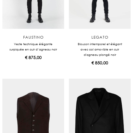
FAUSTINO
LEGATO
Veste technique élégante
Blouson intemporel et élégant
surpiquée en cuir d’agneau noir
avec col amovible en cuir
d'agneau plongé noir
€
875,00
€
850,00