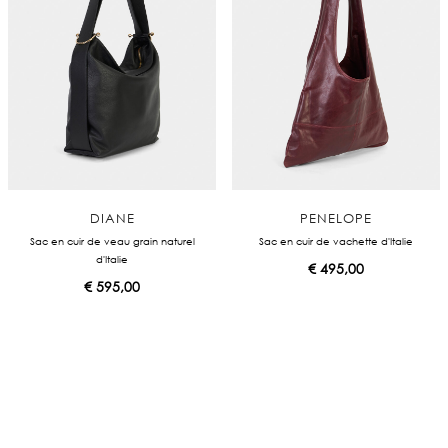
DIANE
PENELOPE
Sac en cuir de veau grain naturel
Sac en cuir de vachette d'Italie
d'Italie
€
495,00
€
595,00