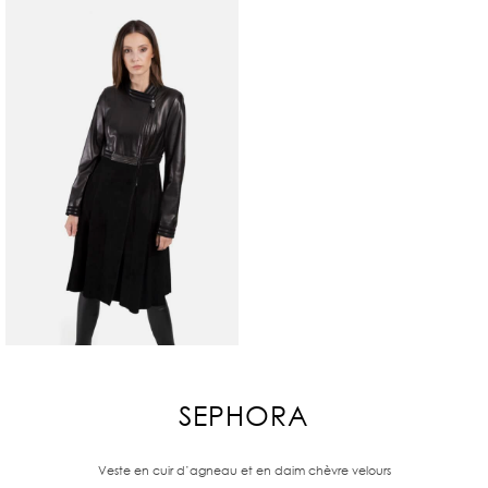
SEPHORA
Veste en cuir d’agneau et en daim chèvre velours