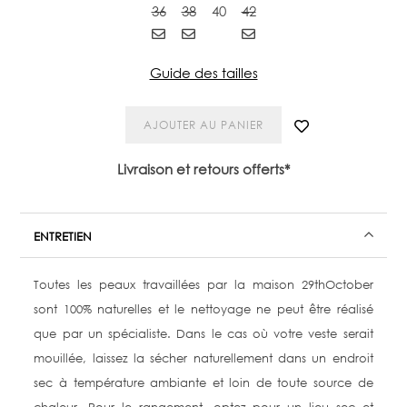
36
38
40
42
Guide des tailles
AJOUTER AU PANIER
Livraison et retours offerts*
ENTRETIEN
Toutes les peaux travaillées par la maison 29thOctober
sont 100% naturelles et le nettoyage ne peut être réalisé
que par un spécialiste. Dans le cas où votre veste serait
mouillée, laissez la sécher naturellement dans un endroit
sec à température ambiante et loin de toute source de