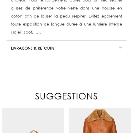
chaleur. Pour le rangement, optez pour un lieu sec et
glissez de préférence votre veste dans une housse en
coton afin de laisser la peau respirer. Evitez également
toute exposition de longue durée à une lumière intense
(soleil, spot, …).
LIVRAISONS & RETOURS
SUGGESTIONS