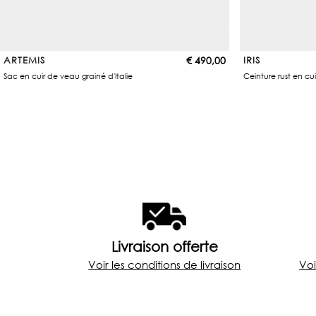
ARTEMIS
€
490,00
IRIS
Sac en cuir de veau grainé d'Italie
Ceinture rust en cui
Livraison offerte
Voir les conditions de livraison
Voi