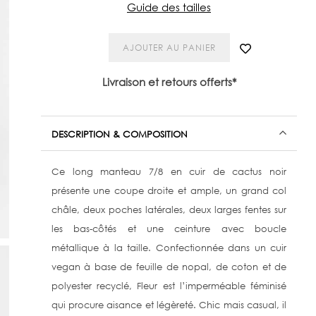
Guide des tailles
AJOUTER AU PANIER
Livraison et retours offerts*
DESCRIPTION & COMPOSITION
Ce long manteau 7/8 en cuir de cactus noir
présente une coupe droite et ample, un grand col
châle, deux poches latérales, deux larges fentes sur
les bas-côtés et une ceinture avec boucle
métallique à la taille. Confectionnée dans un cuir
vegan à base de feuille de nopal, de coton et de
polyester recyclé, Fleur est l’imperméable féminisé
qui procure aisance et légèreté. Chic mais casual, il