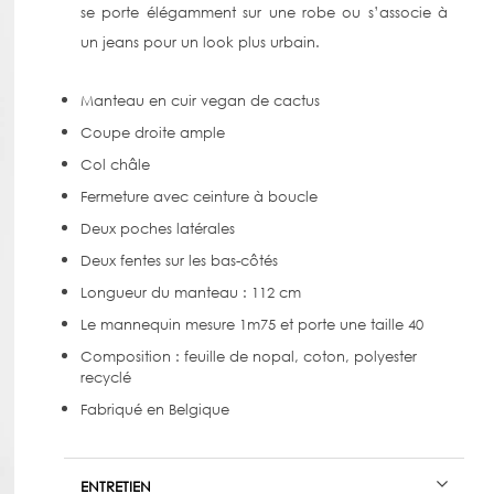
se porte élégamment sur une robe ou s’associe à
un jeans pour un look plus urbain.
Manteau en cuir vegan de cactus
Coupe droite ample
Col châle
Fermeture avec ceinture à boucle
Deux poches latérales
Deux fentes sur les bas-côtés
Longueur du manteau : 112 cm
Le mannequin mesure 1m75 et porte une taille 40
Composition : feuille de nopal, coton, polyester
recyclé
Fabriqué en Belgique
ENTRETIEN