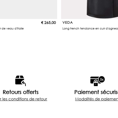
€
265,00
VEDA
r de veau d'Italie
Long trench tendance en cuir d'agnea
Retours offerts
Paiement sécuri
r les conditions de retour
Modalités de paiemen