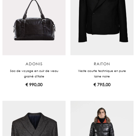
ADONIS
RAITON
Sac de voyage en cuir de veau
Veste courte technique en pure
grainé d'Italie
laine noire
€
990,00
€
795,00