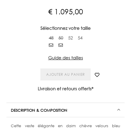
€
1.095,00
Sélectionnez votre taille
48
50
52
54
Guide des tailles
AJOUTER AU PANIER
Livraison et retours offerts*
DESCRIPTION & COMPOSITION
Cette veste élégante en daim chèvre velours bleu