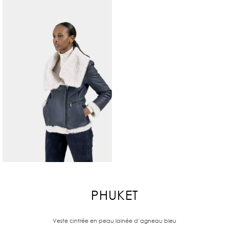
PHUKET
Veste cintrée en peau lainée d’agneau bleu