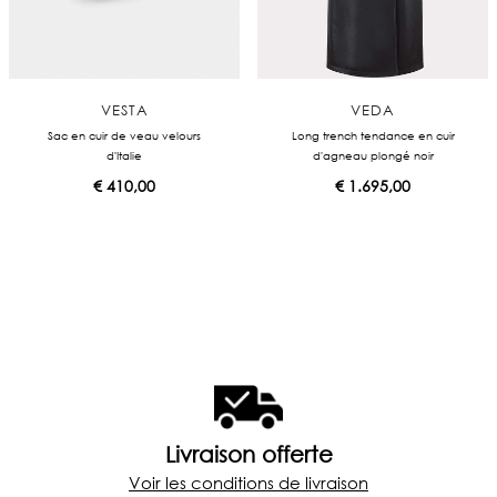
VESTA
VEDA
Sac en cuir de veau velours
Long trench tendance en cuir
d'Italie
d'agneau plongé noir
€
410,00
€
1.695,00
Livraison offerte
Voir les conditions de livraison