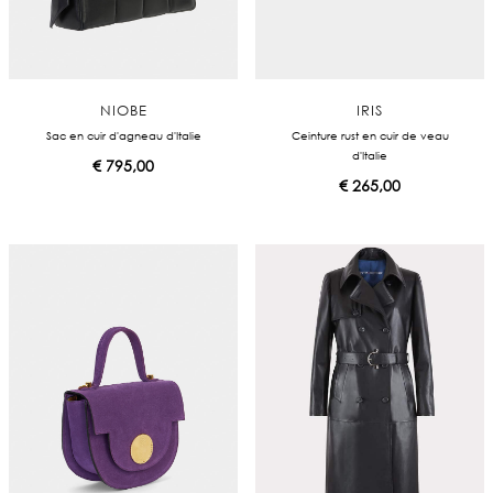
NIOBE
IRIS
Sac en cuir d'agneau d'Italie
Ceinture rust en cuir de veau
d'Italie
€
795,00
€
265,00