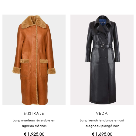
MISTRALE
VEDA
Long manteau réversible en
Long trench tendance en cuir
agneau mérinos
d'agneau plongé noir
€
1.925,00
€
1.695,00