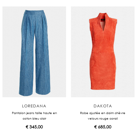
LOREDANA
DAKOTA
Pantalon jeans taille haute en
Robe ajustée en daim chèvre
coton bleu clair
velours rouge corail
€
345,00
€
685,00