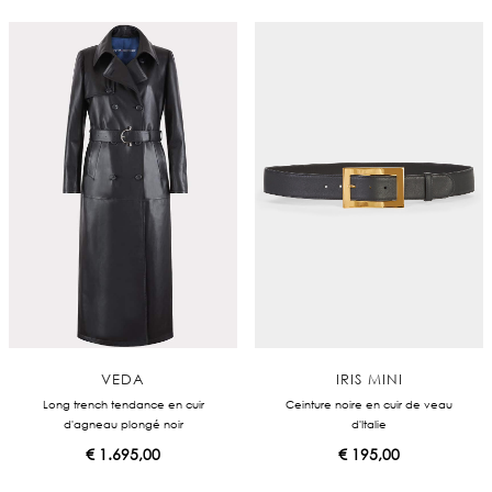
VEDA
IRIS MINI
Long trench tendance en cuir
Ceinture noire en cuir de veau
d'agneau plongé noir
d'Italie
€
1.695,00
€
195,00