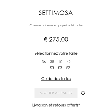
SETTIMOSA
Chemise bohème en popeline blanche
€
275,00
Sélectionnez votre taille
36
38
40
42
Guide des tailles
AJOUTER AU PANIER
Livraison et retours offerts*